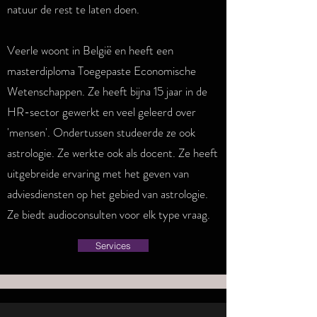
natuur de rest te laten doen.
Veerle woont in België en heeft een
masterdiploma Toegepaste Economische
Wetenschappen. Ze heeft bijna 15 jaar in de
HR-sector gewerkt en veel geleerd over
'mensen'. Ondertussen studeerde ze ook
astrologie. Ze werkte ook als docent. Ze heeft
uitgebreide ervaring met het geven van
adviesdiensten op het gebied van astrologie.
Ze biedt audioconsulten voor elk type vraag.
Services