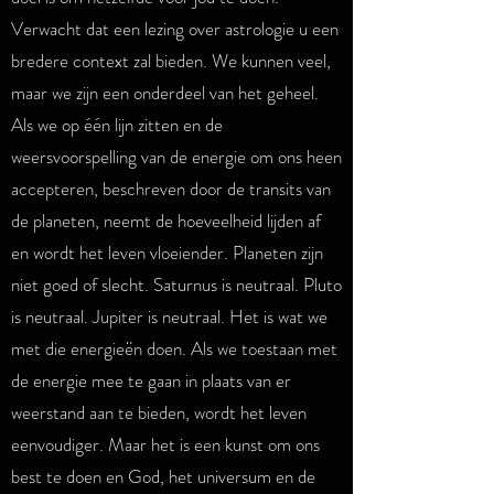
Verwacht dat een lezing over astrologie u een
bredere context zal bieden. We kunnen veel,
maar we zijn een onderdeel van het geheel.
Als we op één lijn zitten en de
weersvoorspelling van de energie om ons heen
accepteren, beschreven door de transits van
de planeten, neemt de hoeveelheid lijden af
en wordt het leven vloeiender. Planeten zijn
niet goed of slecht. Saturnus is neutraal. Pluto
is neutraal. Jupiter is neutraal. Het is wat we
met die energieën doen. Als we toestaan met
de energie mee te gaan in plaats van er
weerstand aan te bieden, wordt het leven
eenvoudiger. Maar het is een kunst om ons
best te doen en God, het universum en de