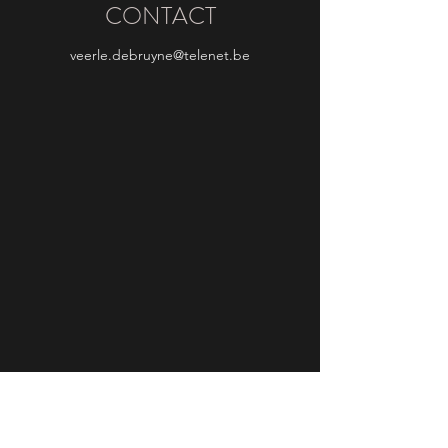
CONTACT
veerle.debruyne@telenet.be